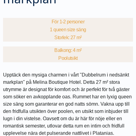
För 1-2 personer
1 queen size säng
Storlek: 27 m²
Balkong: 4 m²
Poolutsikt
Upptäck den mysiga charmen i vårt "Dubbelrum i nedsänkt
markplan" på Melina Boutique Hotel. Detta 27 m² stora
utrymme är designat för komfort och är perfekt för två gäster
som söker en avkopplande oas. Rummet har en lyxig queen
size säng som garanterar en god natts sömn. Vakna upp till
den fridfulla utsikten över poolen, en utsikt som inbjuder till
lugn i din vistelse. Oavsett om du är här för nöje eller en
romantisk semester, utlovar detta rum en intim och fridfull
upplevelse nära det pulserande nattlivet i Platanias.