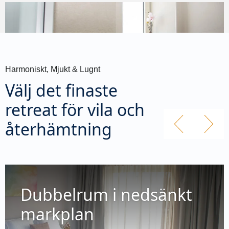
Harmoniskt, Mjukt & Lugnt
Välj det finaste
retreat för vila och
återhämtning
Dubbelrum i nedsänkt
markplan