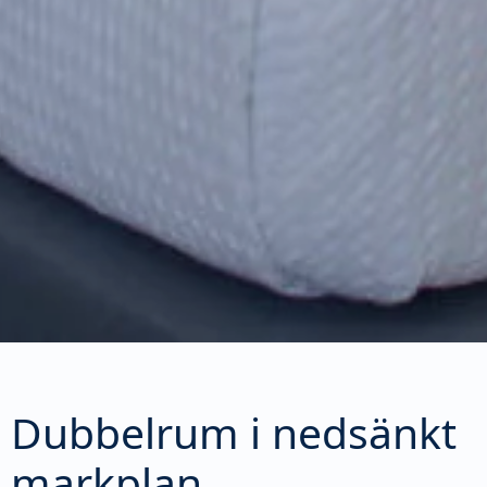
Dubbelrum i nedsänkt
markplan